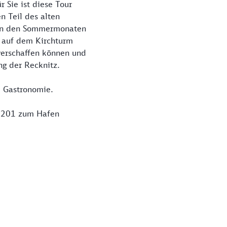
r Sie ist diese Tour
n Teil des alten
e in den Sommermonaten
k auf dem Kirchturm
verschaffen können und
ng der Recknitz.
e Gastronomie.
e 201 zum Hafen