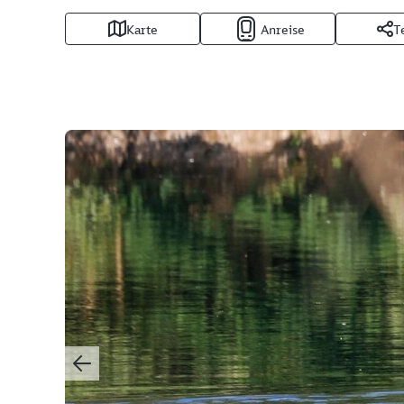
Karte
Anreise
T