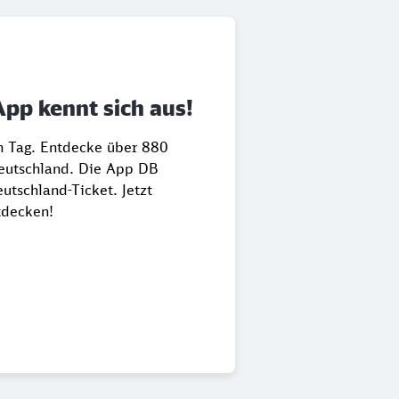
App kennt sich aus!
en Tag. Entdecke über 880
Deutschland. Die App DB
utschland-Ticket. Jetzt
tdecken!