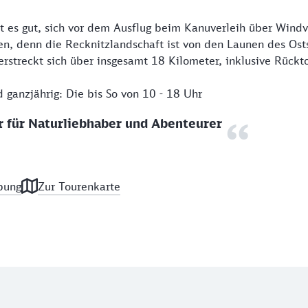
st es gut, sich vor dem Ausflug beim Kanuverleih über Windv
en, denn die Recknitzlandschaft ist von den Launen des Osts
erstreckt sich über insgesamt 18 Kilometer, inklusive Rückt
 ganzjährig: Die bis So von 10 - 18 Uhr
r für Naturliebhaber und Abenteurer
bung
Zur Tourenkarte