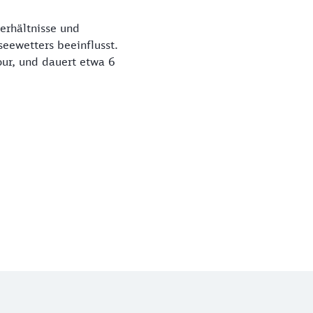
erhältnisse und
eewetters beeinflusst.
our, und dauert etwa 6