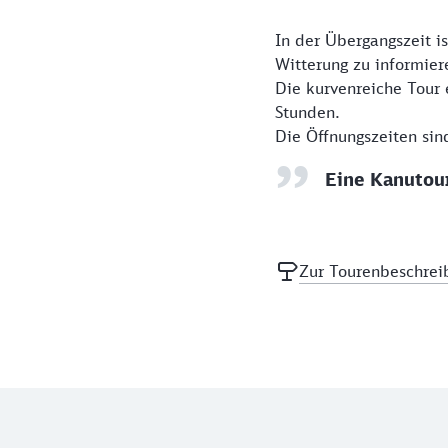
In der Übergangszeit i
Witterung zu informier
Die kurvenreiche Tour 
Stunden.
Die Öffnungszeiten sind
Eine Kanutou
Zur Tourenbeschrei