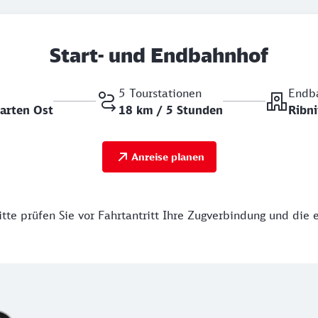
Start- und Endbahnhof
5 Tourstationen
Endb
arten Ost
18 km / 5 Stunden
Ribn
Anreise planen
tte prüfen Sie vor Fahrtantritt Ihre Zugverbindung und die 