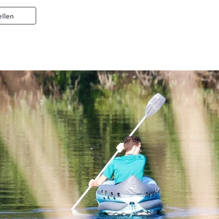
eilen