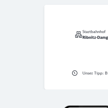
Startbahnhof
Ribnitz-Damg
Unser Tipp: Bi