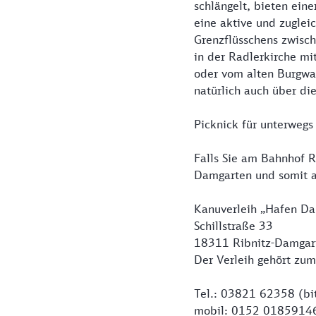
schlängelt, bieten eine
eine aktive und zuglei
Grenzflüsschens zwisc
in der Radlerkirche m
oder vom alten Burgwa
natürlich auch über di
Picknick für unterwegs
Falls Sie am Bahnhof 
Damgarten und somit a
Kanuverleih „Hafen D
Schillstraße 33
18311 Ribnitz-Damga
Der Verleih gehört zum
Tel.: 03821 62358 (bi
mobil: 0152 0185914