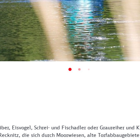
iber, Eisvogel, Schrei- und Fischadler oder Graureiher und K
 Recknitz, die sich durch Moorwiesen, alte Torfabbaugebie