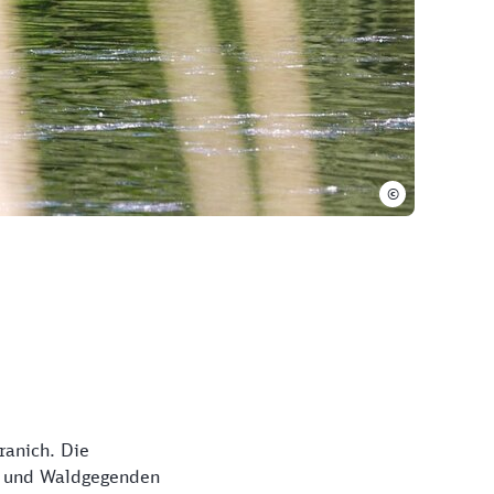
©
ranich. Die
te und Waldgegenden