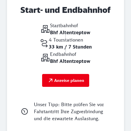
Start- und Endbahnhof
Startbahnhof
Bhf Altentreptow
4 Tourstationen
33 km / 7 Stunden
Endbahnhof
Bhf Altentreptow
Anreise planen
Unser Tipp: Bitte prüfen Sie vor
Fahrtantritt Ihre Zugverbindung
und die erwartete Auslastung.