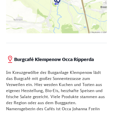
eine Reise wert.
Burgcafé Klempenow Occa Ripperda
Im Kreuzgewölbe der Burganlage Klempenow lädt
das Burgcafé mit großer Sonnenterrasse zum
Verweilen ein. Hier werden Kuchen und Torten aus
eigener Herstellung, Bio-Eis, herzhafte Speisen und
frische Salate gereicht. Viele Produkte stammen aus
der Region oder aus dem Burggarten.
Namensgeberin des Cafés ist Occa Johanna Freiin