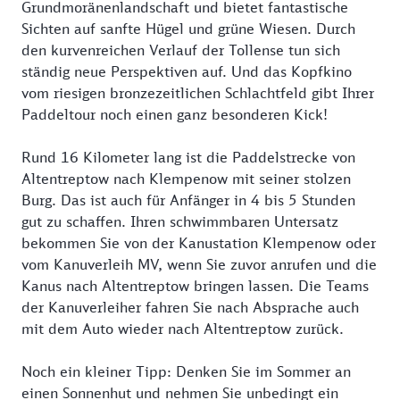
Grundmoränenlandschaft und bietet fantastische
Sichten auf sanfte Hügel und grüne Wiesen. Durch
den kurvenreichen Verlauf der Tollense tun sich
ständig neue Perspektiven auf. Und das Kopfkino
vom riesigen bronzezeitlichen Schlachtfeld gibt Ihrer
Paddeltour noch einen ganz besonderen Kick!
Rund 16 Kilometer lang ist die Paddelstrecke von
Altentreptow nach Klempenow mit seiner stolzen
Burg. Das ist auch für Anfänger in 4 bis 5 Stunden
gut zu schaffen. Ihren schwimmbaren Untersatz
bekommen Sie von der Kanustation Klempenow oder
vom Kanuverleih MV, wenn Sie zuvor anrufen und die
Kanus nach Altentreptow bringen lassen. Die Teams
der Kanuverleiher fahren Sie nach Absprache auch
mit dem Auto wieder nach Altentreptow zurück.
Noch ein kleiner Tipp: Denken Sie im Sommer an
einen Sonnenhut und nehmen Sie unbedingt ein