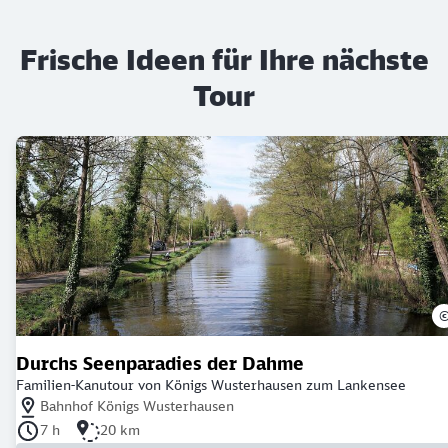
Frische Ideen für Ihre nächste
Tour
Durchs Seenparadies der Dahme
Familien-Kanutour von Königs Wusterhausen zum Lankensee
Nächstgelegener Bahnhof: Bahnhof Königs Wusterhausen
Bahnhof Königs Wusterhausen
Dauer der Tour: 7 Stunden
Länge der Tour: 20 Kilometer
7 h
20 km