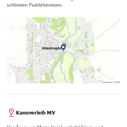
schönsten Paddelrevieren.
Kanuverleih MV