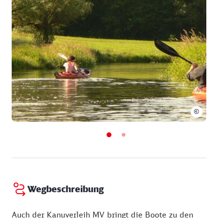
Webseite:
http://www.kanustation-klempenow.m-
vp.de
©
Wegbeschreibung
Auch der Kanuverleih MV bringt die Boote zu den