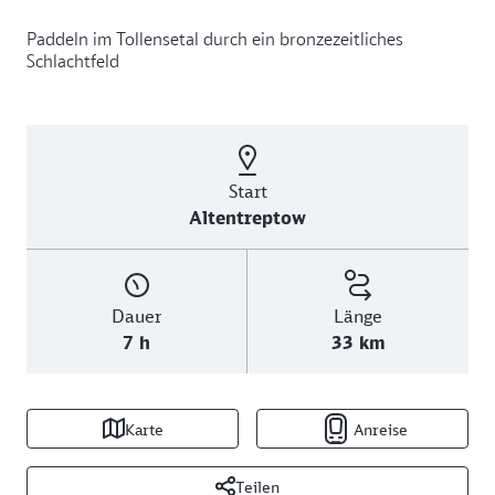
Paddeln im Tollensetal durch ein bronzezeitliches
Schlachtfeld
Start
Altentreptow
Dauer
Länge
7 h
33 km
Karte
Anreise
Teilen