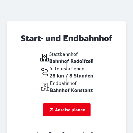
Start- und Endbahnhof
Startbahnhof
Bahnhof Radolfzell
5 Tourstationen
28 km / 8 Stunden
Endbahnhof
Bahnhof Konstanz
Anreise planen