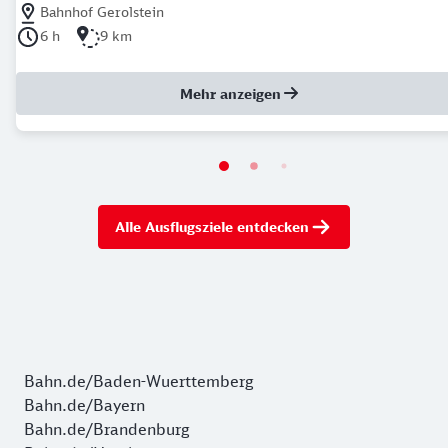
Nächstgelegener Bahnhof: Bahnhof Gerolstein
Bahnhof Gerolstein
Dauer der Tour: 6 Stunden
Länge der Tour: 9 Kilometer
6 h
9 km
Mehr anzeigen
Alle Ausflugsziele entdecken
Bahn.de/Baden-Wuerttemberg
Bahn.de/Bayern
Bahn.de/Brandenburg