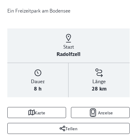
Ein Freizeitpark am Bodensee
Start
Radolfzell
Dauer
Länge
8 h
28 km
Karte
Anreise
Teilen