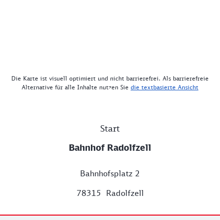
Die Karte ist visuell optimiert und nicht barrierefrei. Als barrierefreie
Alternative für alle Inhalte nutzen Sie
die textbasierte Ansicht
Start
Bahnhof Radolfzell
Bahnhofsplatz 2
78315 Radolfzell