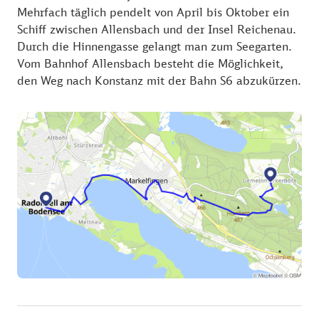
Mehrfach täglich pendelt von April bis Oktober ein
mit einer umfangreichen Auswahl an Snacks,
Schiff zwischen Allensbach und der Insel Reichenau.
Getränken.
Durch die Hinnengasse gelangt man zum Seegarten.
Vom Bahnhof Allensbach besteht die Möglichkeit,
den Weg nach Konstanz mit der Bahn S6 abzukürzen.