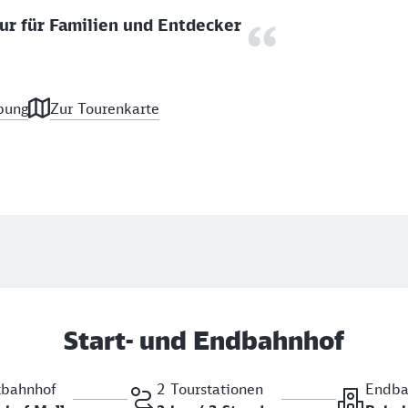
r für Familien und Entdecker
bung
Zur Tourenkarte
Start- und Endbahnhof
tbahnhof
2 Tourstationen
Endba