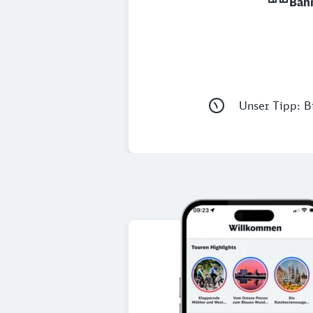
Bah
Unser Tipp: Bi