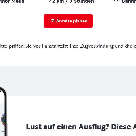
nhof Melle
2 km / 3 Stunden
Bahnh
Anreise planen
tte prüfen Sie vor Fahrtantritt Ihre Zugverbindung und die 
Lust auf einen Ausflug? Diese 