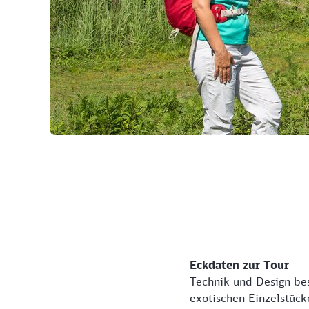
©
Eckdaten zur Tour
Technik und Design be
exotischen Einzelstück