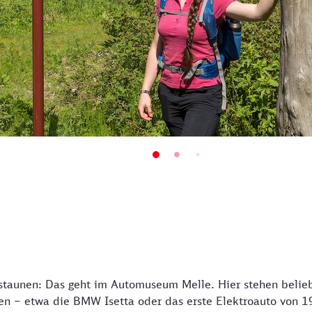
staunen: Das geht im Automuseum Melle. Hier stehen belieb
en – etwa die BMW Isetta oder das erste Elektroauto von 1