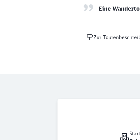
Eine Wandertou
Zur Tourenbeschrei
Star