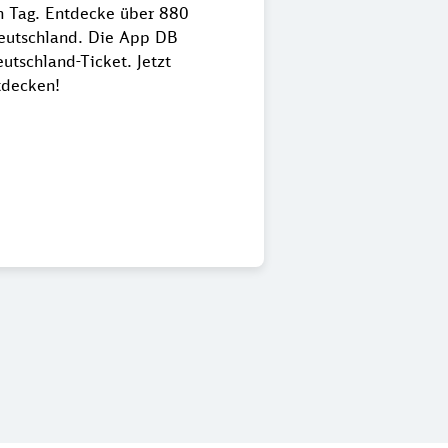
en Tag. Entdecke über 880
Deutschland. Die App DB
utschland-Ticket. Jetzt
tdecken!