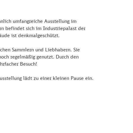
nlich umfangreiche Ausstellung im
befindet sich im Industriepalast der
äude ist denkmalgeschützt.
lichen Sammlern und Liebhabern. Sie
 noch regelmäßig genutzt. Durch den
hrfacher Besuch!
sstellung lädt zu einer kleinen Pause ein.