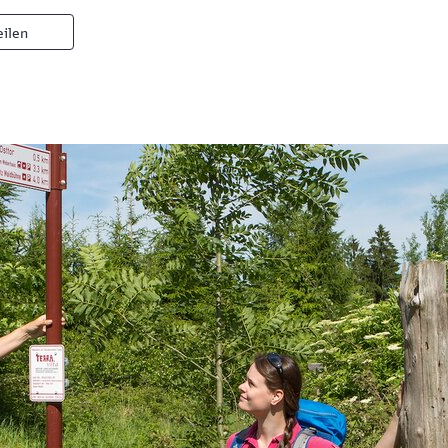
eilen