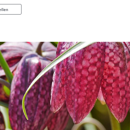
eilen