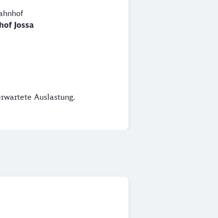
ahnhof
hof Jossa
erwartete Auslastung.