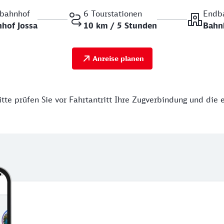
tbahnhof
6 Tourstationen
Endb
hof Jossa
10 km / 5 Stunden
Bahn
Anreise planen
tte prüfen Sie vor Fahrtantritt Ihre Zugverbindung und die 