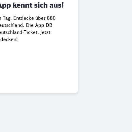
App kennt sich aus!
en Tag. Entdecke über 880
Deutschland. Die App DB
utschland-Ticket. Jetzt
tdecken!