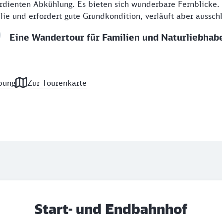
erdienten Abkühlung. Es bieten sich wunderbare Fernblicke.
lie und erfordert gute Grundkondition, verläuft aber ausschl
Eine Wandertour für Familien und Naturliebhab
bung
Zur Tourenkarte
Start- und Endbahnhof