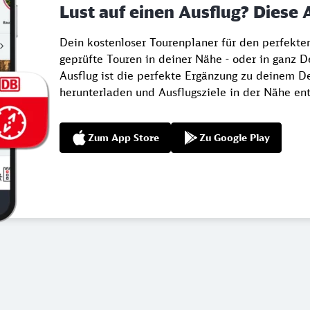
Lust auf einen Ausflug? Diese 
Dein kostenloser Tourenplaner für den perfekt
geprüfte Touren in deiner Nähe - oder in ganz 
Ausflug ist die perfekte Ergänzung zu deinem De
herunterladen und Ausflugsziele in der Nähe en
Zum App Store
Zu Google Play