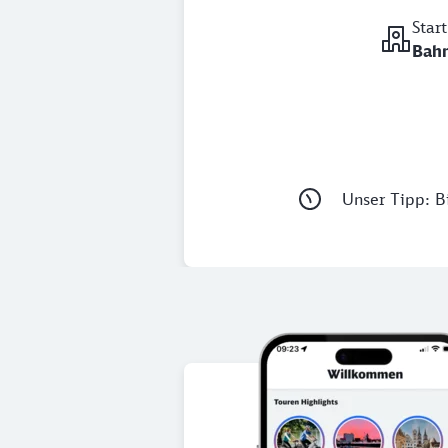
Star
Bahn
Unser Tipp: Bi