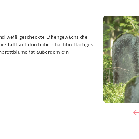
nd weiß gescheckte Liliengewächs die
e fällt auf durch ihr schachbrettartiges
chbrettblume ist außerdem ein