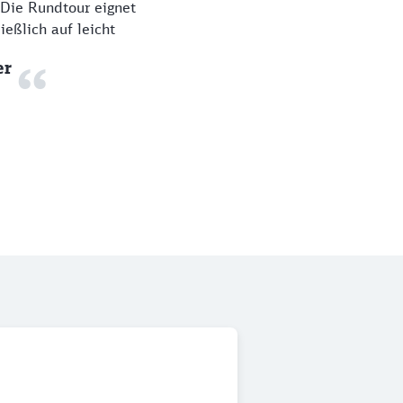
 Die Rundtour eignet
ießlich auf leicht
er