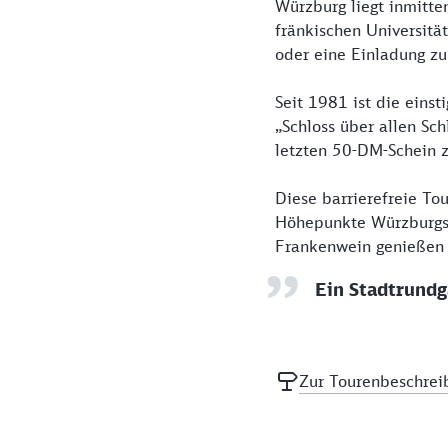
Würzburg liegt inmitte
fränkischen Universitä
oder eine Einladung z
Seit 1981 ist die eins
„Schloss über allen S
letzten 50-DM-Schein z
Diese barrierefreie Tou
Höhepunkte Würzburgs a
Frankenwein genießen u
Ein Stadtrundg
Zur Tourenbeschrei