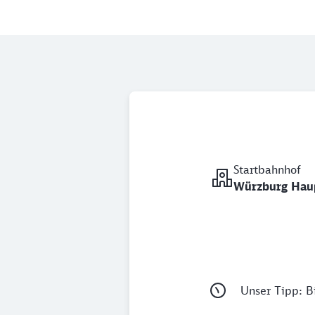
Startbahnhof
Würzburg Hau
Unser Tipp: Bi