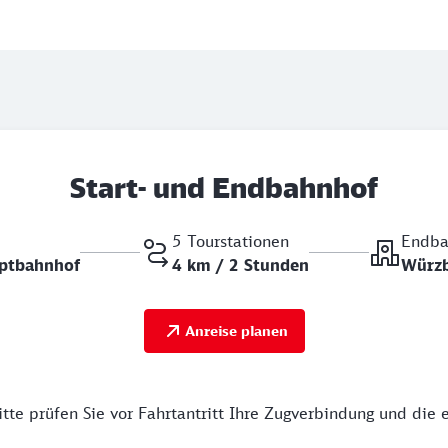
Start- und Endbahnhof
5 Tourstationen
Endba
ptbahnhof
4 km / 2 Stunden
Würzb
Anreise planen
tte prüfen Sie vor Fahrtantritt Ihre Zugverbindung und die 