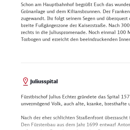
Schon am Hauptbahnhof begrüßt Euch das wunder
Grünanlage und dem Kiliansbrunnen. Der Frankenap
zugewandt. Ihr folgt seinem Segen und überquert
breite Fußgängerzone der Kaiserstraße. Nach 300
rechts in die Juliuspromenade. Noch einmal 100 M
Torbogen und erreicht den beeindruckenden Innenh
Juliusspital
Fürstbischof Julius Echter gründete das Spital 15
unvermögend Volk, auch alte, kranke, bresthafte 
Nach der eher schlichten Straßenfront überrascht
Den Fürstenbau aus dem Jahr 1699 entwarf Antonio