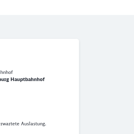
hnhof
urg Hauptbahnhof
erwartete Auslastung.