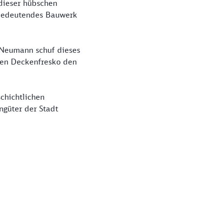
 dieser hübschen
n bedeutendes Bauwerk
r Neumann schuf dieses
ten Deckenfresko den
schichtlichen
ngüter der Stadt