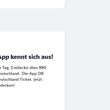
App kennt sich aus!
en Tag. Entdecke über 880
Deutschland. Die App DB
utschland-Ticket. Jetzt
tdecken!