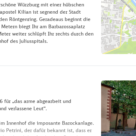
schöne Würzburg mit einer hübschen
ostel Kilian ist segnend der Stadt
 den Röntgenring. Geradeaus beginnt die
 Metern biegt Ihr am Barbarossaplatz
eter weiter schlüpft Ihr rechts durch den
of des Juliusspitals.
76 für „das arme abgearbeit und
und verlassene Leut“.
 im Innenhof die imposante Barockanlage.
 Petrini, der dafür bekannt ist, dass er