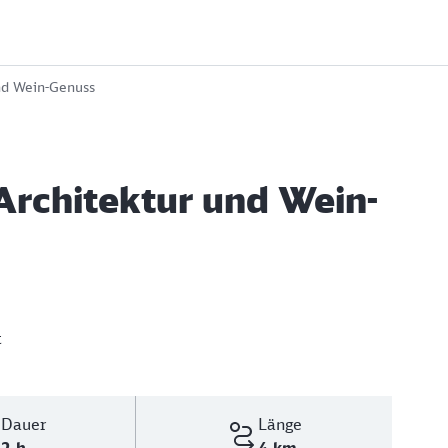
nd Wein-Genuss
Architektur und Wein-
t
Dauer
Länge