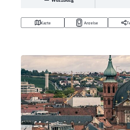
Würzburg
Karte
Anreise
T