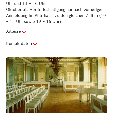
Uhr und 13 – 16 Uhr
Oktober bis April: Besichtigung nur nach vorheriger
Anmeldung im Pfarrhaus, zu den gleichen Zeiten (10
– 12 Uhr sowie 13 – 16 Uhr)
Adresse
Kontaktdaten
Ansprechpartner:
Evangelisches Pfarramt St. Agnus
Telefon:
03496-212084