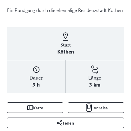
Ein Rundgang durch die ehemalige Residenzstadt Köthen
Start
Köthen
Dauer
Länge
3 h
3 km
Karte
Anreise
Teilen