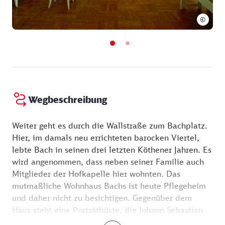
©
Wegbeschreibung
Weiter geht es durch die Wallstraße zum Bachplatz.
Hier, im damals neu errichteten barocken Viertel,
lebte Bach in seinen drei letzten Köthener Jahren. Es
wird angenommen, dass neben seiner Familie auch
Mitglieder der Hofkapelle hier wohnten. Das
mutmaßliche Wohnhaus Bachs ist heute Pflegeheim
und daher nicht zu besichtigen. Gegenüber dem
Haus steht eine Porträtbüste, die Johann Sebastian
Bach als barocken fürstlichen Kapellmeister zeigt.