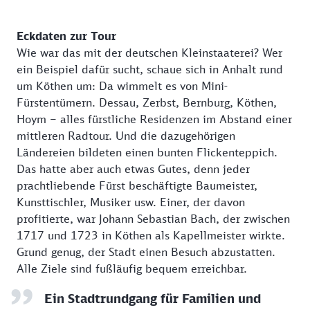
Eckdaten zur Tour
Wie war das mit der deutschen Kleinstaaterei? Wer
ein Beispiel dafür sucht, schaue sich in Anhalt rund
um Köthen um: Da wimmelt es von Mini-
Fürstentümern. Dessau, Zerbst, Bernburg, Köthen,
Hoym – alles fürstliche Residenzen im Abstand einer
mittleren Radtour. Und die dazugehörigen
Ländereien bildeten einen bunten Flickenteppich.
Das hatte aber auch etwas Gutes, denn jeder
prachtliebende Fürst beschäftigte Baumeister,
Kunsttischler, Musiker usw. Einer, der davon
profitierte, war Johann Sebastian Bach, der zwischen
1717 und 1723 in Köthen als Kapellmeister wirkte.
Grund genug, der Stadt einen Besuch abzustatten.
Alle Ziele sind fußläufig bequem erreichbar.
Ein Stadtrundgang für Familien und