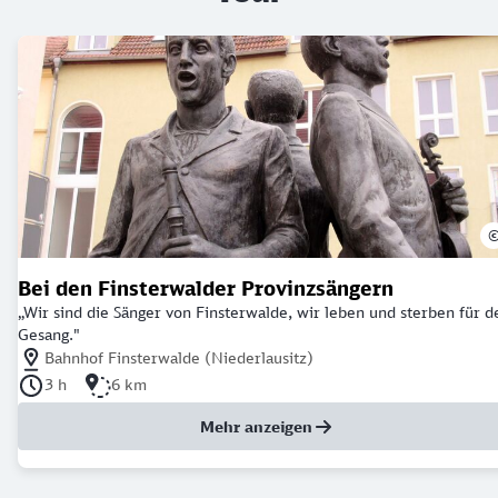
Bei den Finsterwalder Provinzsängern
„Wir sind die Sänger von Finsterwalde, wir leben und sterben für d
Gesang."
Nächstgelegener Bahnhof: Bahnhof Finsterwalde (Niederlausitz)
Bahnhof Finsterwalde (Niederlausitz)
Dauer der Tour: 3 Stunden
Länge der Tour: 6 Kilometer
3 h
6 km
Mehr anzeigen