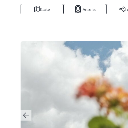
Karte
Anreise
T