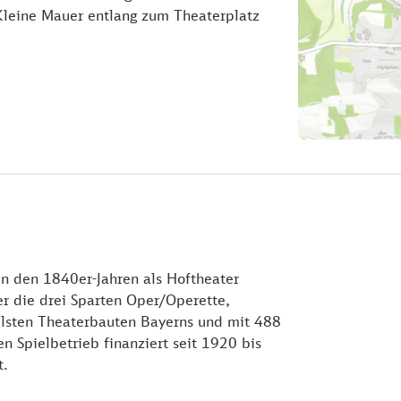
 Kleine Mauer entlang zum Theaterplatz
 in den 1840er-Jahren als Hoftheater
er die drei Sparten Oper/Operette,
ollsten Theaterbauten Bayerns und mit 488
n Spielbetrieb finanziert seit 1920 bis
t.