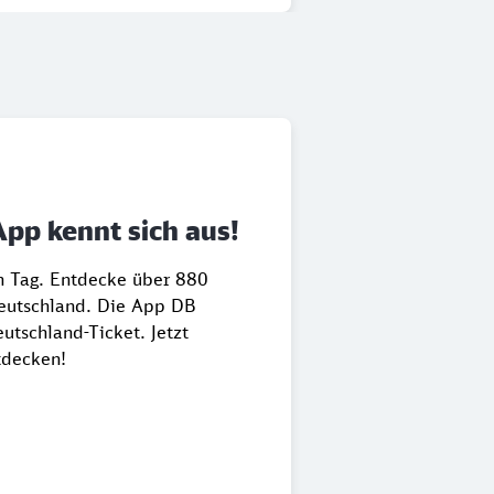
App kennt sich aus!
en Tag. Entdecke über 880
Deutschland. Die App DB
utschland-Ticket. Jetzt
tdecken!