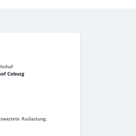
hnhof
of Coburg
erwartete Auslastung.