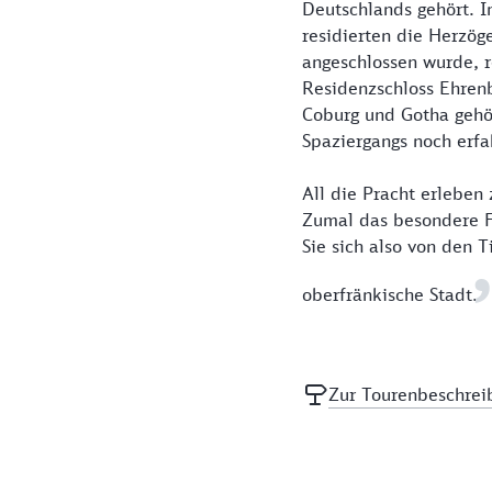
Deutschlands gehört. 
residierten die Herzög
angeschlossen wurde, r
Residenzschloss Ehrenb
Coburg und Gotha gehör
Spaziergangs noch erf
All die Pracht erleben 
Zumal das besondere F
Sie sich also von den 
oberfränkische Stadt.
Zur Tourenbeschrei