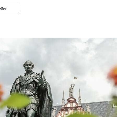
eilen