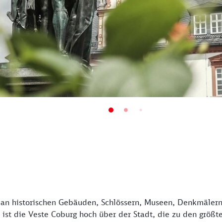
h an historischen Gebäuden, Schlössern, Museen, Denkmäler
st die Veste Coburg hoch über der Stadt, die zu den größt