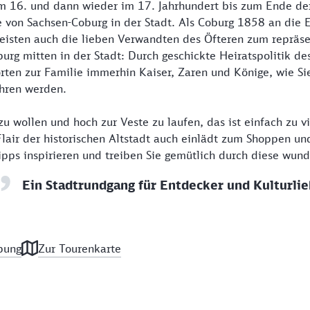
Im 16. und dann wieder im 17. Jahrhundert bis zum Ende d
e von Sachsen-Coburg in der Stadt. Als Coburg 1858 an die 
eisten auch die lieben Verwandten des Öfteren zum repräse
urg mitten in der Stadt: Durch geschickte Heiratspolitik de
ten zur Familie immerhin Kaiser, Zaren und Könige, wie Si
ahren werden.
zu wollen und hoch zur Veste zu laufen, das ist einfach zu vi
lair der historischen Altstadt auch einlädt zum Shoppen u
Tipps inspirieren und treiben Sie gemütlich durch diese wun
Ein Stadtrundgang für Entdecker und Kulturli
bung
Zur Tourenkarte