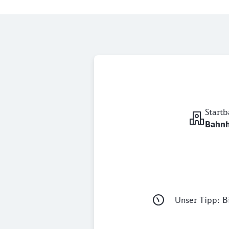
Start
Bahnh
Unser Tipp: Bi