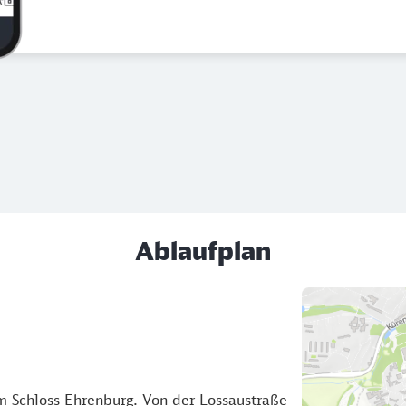
Ablaufplan
m Schloss Ehrenburg. Von der Lossaustraße