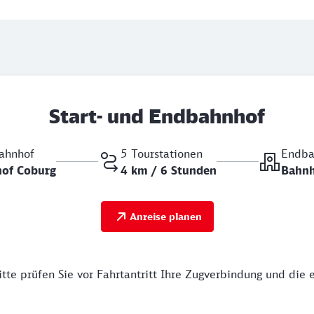
Start- und Endbahnhof
bahnhof
5 Tourstationen
Endba
of Coburg
4 km / 6 Stunden
Bahnh
Anreise planen
tte prüfen Sie vor Fahrtantritt Ihre Zugverbindung und die 