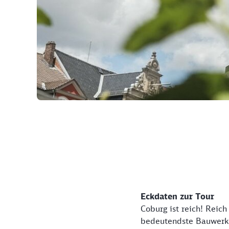
©
Eckdaten zur Tour
Coburg ist reich! Reic
bedeutendste Bauwerk i