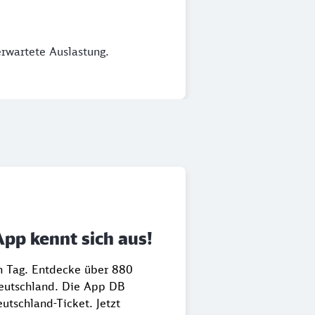
erwartete Auslastung.
App kennt sich aus!
en Tag. Entdecke über 880
Deutschland. Die App DB
utschland-Ticket. Jetzt