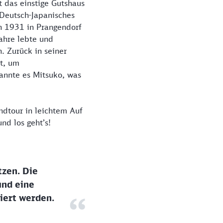
t das einstige Gutshaus
 Deutsch-Japanisches
en 1931 in Prangendorf
Jahre lebte und
. Zurück in seiner
t, um
annte es Mitsuko, was
ndtour in leichtem Auf
nd los geht’s!
tzen. Die
und eine
iert werden.