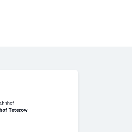
ahnhof
hof Teterow