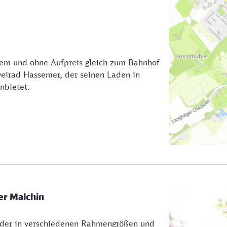
uem und ohne Aufpreis gleich zum Bahnhof
Zweirad Hassemer, der seinen Laden in
anbietet.
er Malchin
Räder in verschiedenen Rahmengrößen und