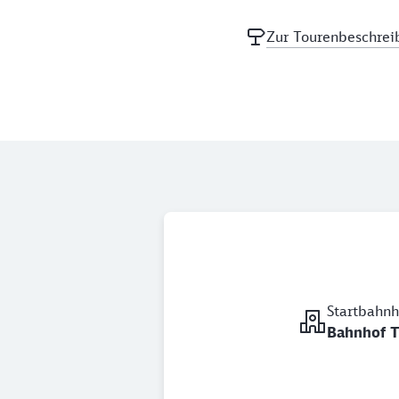
Zur Tourenbeschrei
Startbahnh
Bahnhof