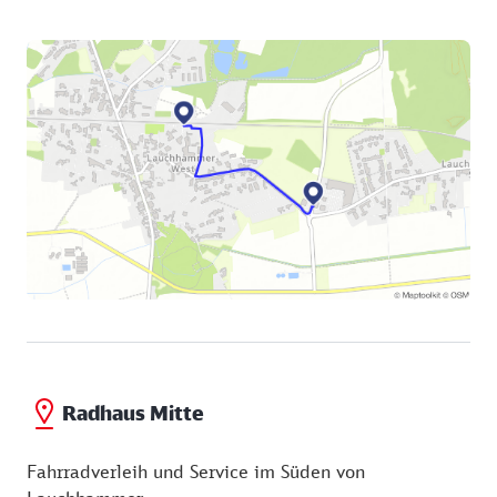
Radhaus Mitte
Fahrradverleih und Service im Süden von