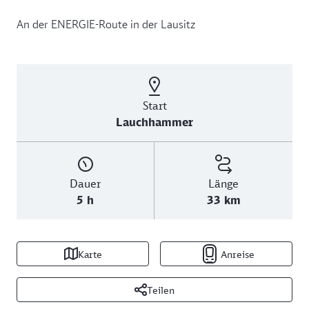
An der ENERGIE-Route in der Lausitz
Start
Lauchhammer
Dauer
Länge
5 h
33 km
Karte
Anreise
Teilen