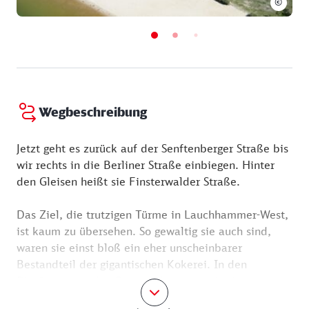
©
Wegbeschreibung
Jetzt geht es zurück auf der Senftenberger Straße bis
wir rechts in die Berliner Straße einbiegen. Hinter
den Gleisen heißt sie Finsterwalder Straße.
Das Ziel, die trutzigen Türme in Lauchhammer-West,
ist kaum zu übersehen. So gewaltig sie auch sind,
waren sie einst bloß ein eher unscheinbarer
Bestandteil der gigantischen Kokerei. In den
Biotürmen wurden Prozessabwässer mit einem
biologischen Verfahren geklärt. Heute sind sie ein