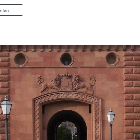
eilen