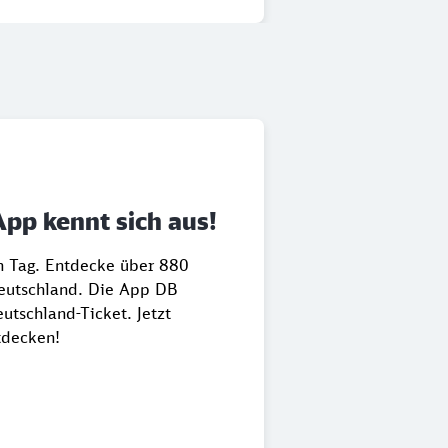
App kennt sich aus!
en Tag. Entdecke über 880
Deutschland. Die App DB
utschland-Ticket. Jetzt
tdecken!