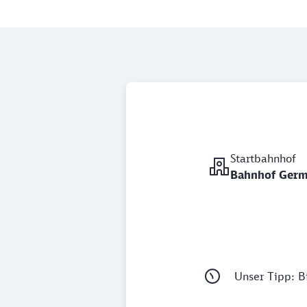
Startbahnhof
Bahnhof Ger
Unser Tipp: Bi