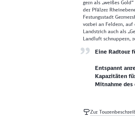
gern als „weißes Gold“
der Pfälzer Rheinebene
Festungsstadt Germers
vorbei an Feldern, auf
Landstrich auch als „G
Landluft schnuppern, 
Eine Radtour f
Entspannt anre
Kapazitäten fü
Mitnahme des e
Zur Tourenbeschrei