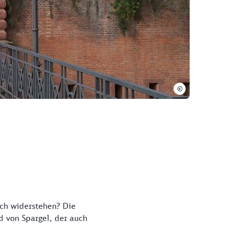
©
ch widerstehen? Die
d von Spargel, der auch