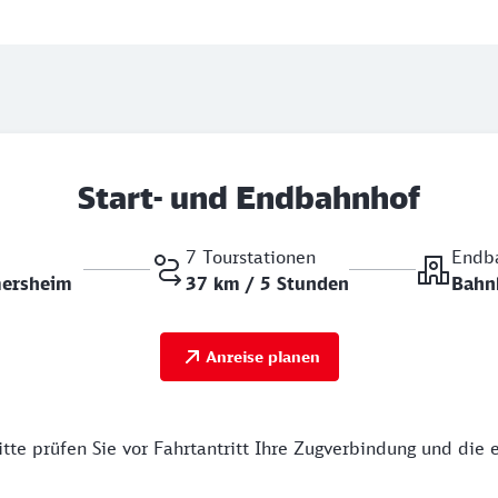
Start- und Endbahnhof
7 Tourstationen
Endb
mersheim
37 km / 5 Stunden
Bahn
Anreise planen
tte prüfen Sie vor Fahrtantritt Ihre Zugverbindung und die 