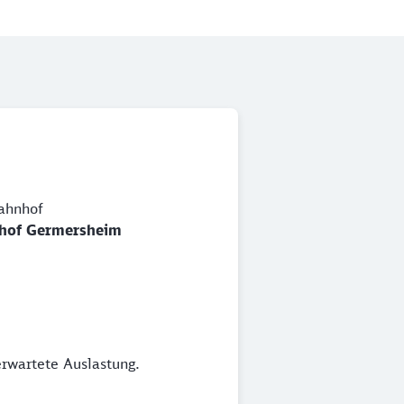
ahnhof
hof Germersheim
erwartete Auslastung.