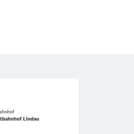
ahnhof
tbahnhof Lindau