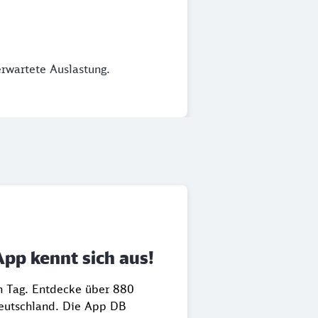
erwartete Auslastung.
App kennt sich aus!
en Tag. Entdecke über 880
Deutschland. Die App DB