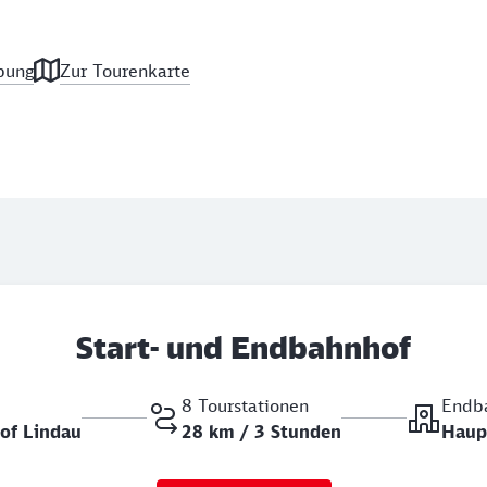
bung
Zur Tourenkarte
Start- und Endbahnhof
8 Tourstationen
Endb
of Lindau
28 km / 3 Stunden
Haup