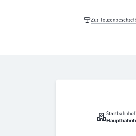
Zur Tourenbeschrei
Startbahnhof
Hauptbahnh