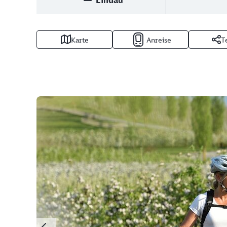
Lindau
Karte
Anreise
T