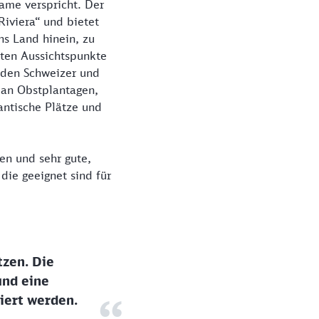
ame verspricht. Der
iviera“ und bietet
ns Land hinein, zu
sten Aussichtspunkte
u den Schweizer und
 an Obstplantagen,
ntische Plätze und
en und sehr gute,
die geeignet sind für
tzen. Die
und eine
iert werden.