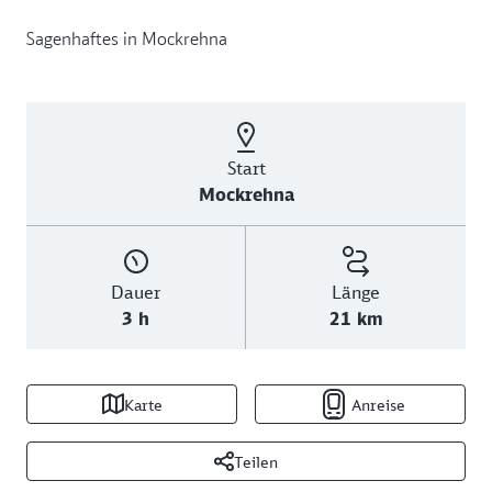
Sagenhaftes in Mockrehna
Start
Mockrehna
Dauer
Länge
3 h
21 km
Karte
Anreise
Teilen