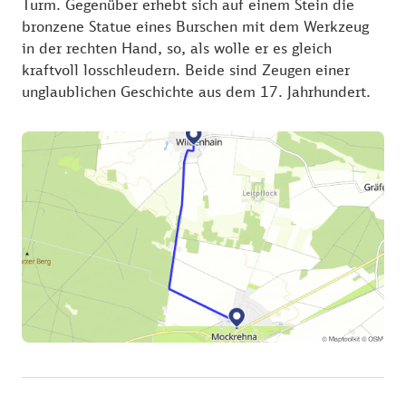
Turm. Gegenüber erhebt sich auf einem Stein die
bronzene Statue eines Burschen mit dem Werkzeug
in der rechten Hand, so, als wolle er es gleich
kraftvoll losschleudern. Beide sind Zeugen einer
unglaublichen Geschichte aus dem 17. Jahrhundert.