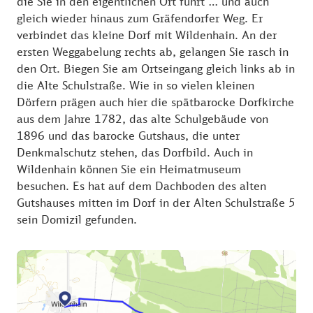
die Sie in den eigentlichen Ort führt … und auch
gleich wieder hinaus zum Gräfendorfer Weg. Er
verbindet das kleine Dorf mit Wildenhain. An der
ersten Weggabelung rechts ab, gelangen Sie rasch in
den Ort. Biegen Sie am Ortseingang gleich links ab in
die Alte Schulstraße. Wie in so vielen kleinen
Dörfern prägen auch hier die spätbarocke Dorfkirche
aus dem Jahre 1782, das alte Schulgebäude von
1896 und das barocke Gutshaus, die unter
Denkmalschutz stehen, das Dorfbild. Auch in
Wildenhain können Sie ein Heimatmuseum
besuchen. Es hat auf dem Dachboden des alten
Gutshauses mitten im Dorf in der Alten Schulstraße 5
sein Domizil gefunden.