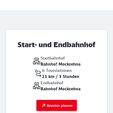
Start- und Endbahnhof
Startbahnhof
Bahnhof Mockrehna
6 Tourstationen
21 km / 3 Stunden
Endbahnhof
Bahnhof Mockrehna
Anreise planen