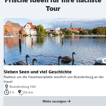
Tour
Sieben Seen und viel Geschichte
Radtour um die Havelseenplatte westlich von Brandenburg an der
Havel
Nächstgelegener Bahnhof: Brandenburg Hbf
Brandenburg Hbf
Dauer der Tour: 3 Stunden
Länge der Tour: 34 Kilometer
3 h
34 km
Mehr anzeigen