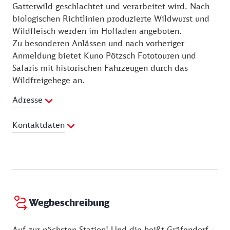
Gatterwild geschlachtet und verarbeitet wird. Nach
biologischen Richtlinien produzierte Wildwurst und
Wildfleisch werden im Hofladen angeboten.
Zu besonderen Anlässen und nach vorheriger
Anmeldung bietet Kuno Pötzsch Fototouren und
Safaris mit historischen Fahrzeugen durch das
Wildfreigehege an.
Adresse
Kontaktdaten
Ansprechpartner:
Kuno Pötzsch
Telefon:
0177-4520744
Wegbeschreibung
Auf zur nächsten Station! Und die heißt Gräfendorf.