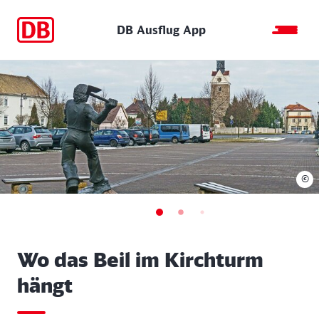
DB Ausflug App
©
Wo das Beil im Kirchturm
hängt