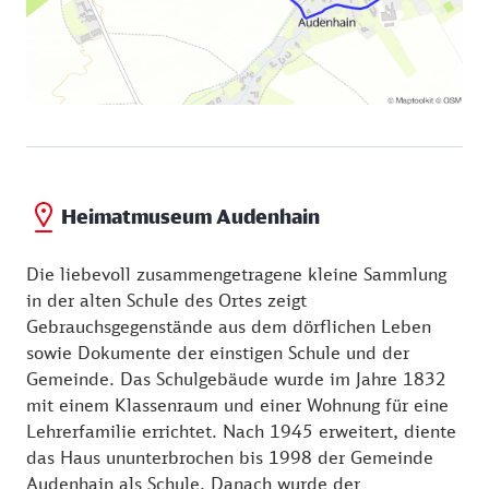
1, der einstigen Schule, zeigt heute das
Heimatmuseum Audenhain seine Schätze.
Heimatmuseum Audenhain
Die liebevoll zusammengetragene kleine Sammlung
in der alten Schule des Ortes zeigt
Gebrauchsgegenstände aus dem dörflichen Leben
sowie Dokumente der einstigen Schule und der
Gemeinde. Das Schulgebäude wurde im Jahre 1832
mit einem Klassenraum und einer Wohnung für eine
Lehrerfamilie errichtet. Nach 1945 erweitert, diente
das Haus ununterbrochen bis 1998 der Gemeinde
Audenhain als Schule. Danach wurde der