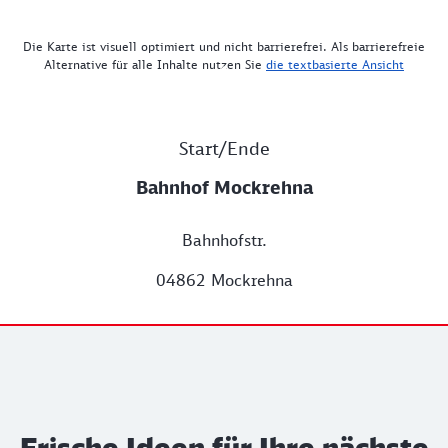
Die Karte ist visuell optimiert und nicht barrierefrei. Als barrierefreie
Alternative für alle Inhalte nutzen Sie
die textbasierte Ansicht
Start/Ende
Bahnhof Mockrehna
Bahnhofstr.
04862 Mockrehna
Frische Ideen für Ihre nächste