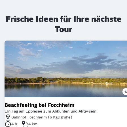
Frische Ideen für Ihre nächste
Tour
Beachfeeling bei Forchheim
Ein Tag am Epplesee zum Abkühlen und Aktiv-sein
Nächstgelegener Bahnhof: Bahnhof Forchheim (b Karlsruhe)
Bahnhof Forchheim (b Karlsruhe)
Dauer der Tour: 4 Stunden
Länge der Tour: 4 Kilometer
4 h
4 km