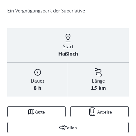
Ein Vergnügungspark der Superlative
Start
Haßloch
Dauer
Länge
8 h
15 km
Karte
Anreise
Teilen