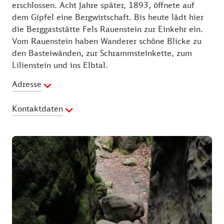
erschlossen. Acht Jahre später, 1893, öffnete auf
dem Gipfel eine Bergwirtschaft. Bis heute lädt hier
die Berggaststätte Fels Rauenstein zur Einkehr ein.
Vom Rauenstein haben Wanderer schöne Blicke zu
den Basteiwänden, zur Schrammsteinkette, zum
Lilienstein und ins Elbtal.
Adresse
Kontaktdaten
Telefon:
035021 64444
Webseite:
http://www.fels-rauenstein.de