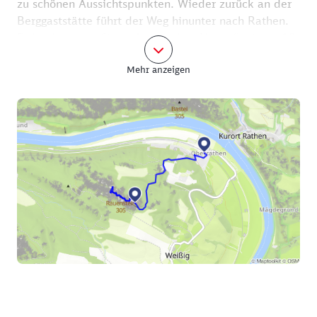
zu schönen Aussichtspunkten. Wieder zurück an der
Berggaststätte führt der Weg hinunter nach Rathen.
Dabei kommen Sie vorbei an der „Nonne“, einem 18
Meter hohen, einzeln stehenden Sandsteinfelsen, der
Mehr anzeigen
bei Kletterern sehr beliebt ist, und dem
„Laasenstein“. Der Weg an der Laase und der
Rauensteinweg führen Sie direkt zum Bahnhof Kurort
Rathen. Haben Sie noch etwas Zeit bis zur Abfahrt
des Zuges, dann laufen Sie die paar Meter hinunter
zur Fähre Oberrathen. Werfen Sie noch einen Blick
auf die Elbe und die Schiffe und machen Sie sich mit
diesen letzten schönen Impressionen auf die
Rückfahrt.