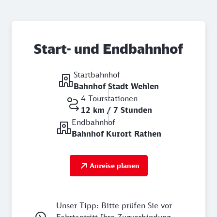
Start- und Endbahnhof
Startbahnhof
Bahnhof Stadt Wehlen
4 Tourstationen
12 km / 7 Stunden
Endbahnhof
Bahnhof Kurort Rathen
Anreise planen
Unser Tipp: Bitte prüfen Sie vor
Fahrtantritt Ihre Zugverbindung