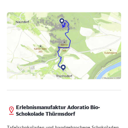
Erlebnismanufaktur Adoratio Bio-
Schokolade Thürmsdorf
Tafelschokoladen und handgebrochene Schokoladen,