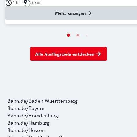
Dauer der Tour: 4 Stunden
Länge der Tour: 4 Kilometer
4 h
4 km
Mehr anzeigen
Alle Ausflugsziele entdecken
Bahn.de/Baden-Wuerttemberg
Bahn.de/Bayern
Bahn.de/Brandenburg
Bahn.de/Hamburg
Bahn.de/Hessen