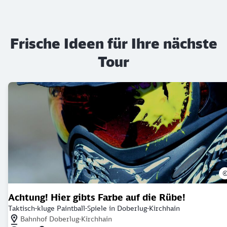
Frische Ideen für Ihre nächste
Tour
Achtung! Hier gibts Farbe auf die Rübe!
Taktisch-kluge Paintball-Spiele in Doberlug-Kirchhain
Nächstgelegener Bahnhof: Bahnhof Doberlug-Kirchhain
Bahnhof Doberlug-Kirchhain