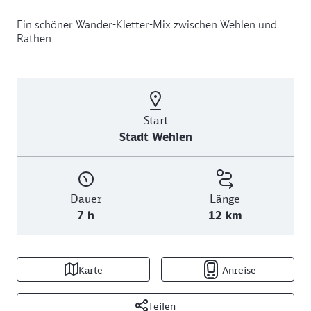
Ein schöner Wander-Kletter-Mix zwischen Wehlen und
Rathen
Start
Stadt Wehlen
Dauer
Länge
7 h
12 km
Karte
Anreise
Teilen