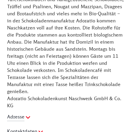
Trüffel und Pralinen, Nougat und Marzipan, Dragees
und Brotaufstrich und vieles mehr in Bio-Qualität –
in der Schokoladenmanufaktur Adoratio kommen
Naschkatzen voll auf ihre Kosten. Die Rohstoffe für
die Produkte stammen aus kontrolliert biologischem
Anbau. Die Manufaktur hat ihr Domizil in einem
historischen Gebäude aus Sandstein. Montags bis
freitags (nicht an Feiertagen) können Gäste um 11
Uhr einen Blick in die Produktion werfen und
Schokolade verkosten. Im Schokoladencafé mit
Terrasse lassen sich die Spezialitäten der
Manufaktur mit einer Tasse heißer Trinkschokolade
genießen.
Adoratio Schokoladenkunst Naschwerk GmbH & Co.
KG
Adresse
Kontaktdaten