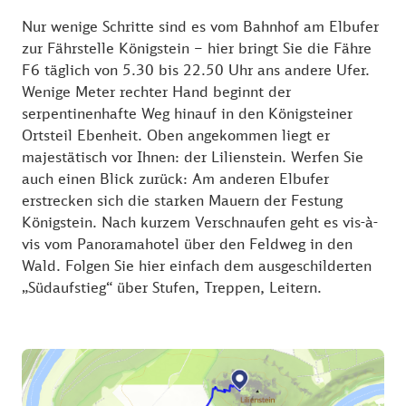
Nur wenige Schritte sind es vom Bahnhof am Elbufer
zur Fährstelle Königstein – hier bringt Sie die Fähre
F6 täglich von 5.30 bis 22.50 Uhr ans andere Ufer.
Wenige Meter rechter Hand beginnt der
serpentinenhafte Weg hinauf in den Königsteiner
Ortsteil Ebenheit. Oben angekommen liegt er
majestätisch vor Ihnen: der Lilienstein. Werfen Sie
auch einen Blick zurück: Am anderen Elbufer
erstrecken sich die starken Mauern der Festung
Königstein. Nach kurzem Verschnaufen geht es vis-à-
vis vom Panoramahotel über den Feldweg in den
Wald. Folgen Sie hier einfach dem ausgeschilderten
„Südaufstieg“ über Stufen, Treppen, Leitern.