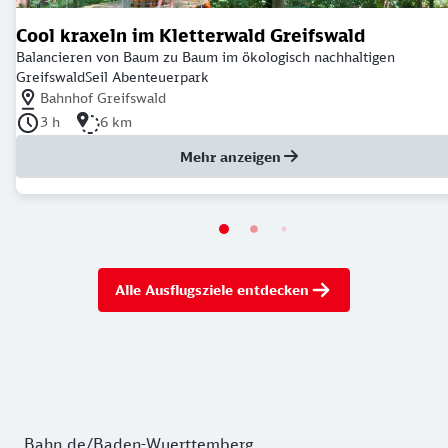
Cool kraxeln im Kletterwald Greifswald
Balancieren von Baum zu Baum im ökologisch nachhaltigen
GreifswaldSeil Abenteuerpark
Nächstgelegener Bahnhof: Bahnhof Greifswald
Bahnhof Greifswald
Dauer der Tour: 3 Stunden
Länge der Tour: 6 Kilometer
3 h
6 km
Mehr anzeigen
Alle Ausflugsziele entdecken
Bahn.de/Baden-Wuerttemberg