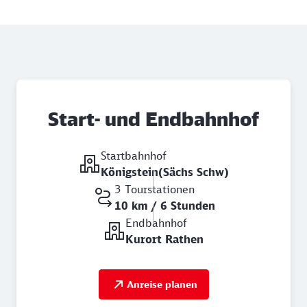
Start- und Endbahnhof
Startbahnhof
Königstein(Sächs Schw)
3 Tourstationen
10 km / 6 Stunden
Endbahnhof
Kurort Rathen
Anreise planen