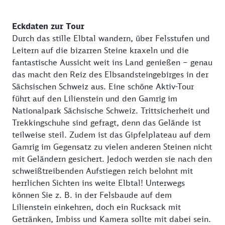
Eckdaten zur Tour
Durch das stille Elbtal wandern, über Felsstufen und
Leitern auf die bizarren Steine kraxeln und die
fantastische Aussicht weit ins Land genießen – genau
das macht den Reiz des Elbsandsteingebirges in der
Sächsischen Schweiz aus. Eine schöne Aktiv-Tour
führt auf den Lilienstein und den Gamrig im
Nationalpark Sächsische Schweiz. Trittsicherheit und
Trekkingschuhe sind gefragt, denn das Gelände ist
teilweise steil. Zudem ist das Gipfelplateau auf dem
Gamrig im Gegensatz zu vielen anderen Steinen nicht
mit Geländern gesichert. Jedoch werden sie nach den
schweißtreibenden Aufstiegen reich belohnt mit
herrlichen Sichten ins weite Elbtal! Unterwegs
können Sie z. B. in der Felsbaude auf dem
Lilienstein einkehren, doch ein Rucksack mit
Getränken, Imbiss und Kamera sollte mit dabei sein.