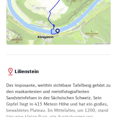
Lilienstein
Der imposante, weithin sichtbare Tafelberg gehört zu
den markantesten und meistfotografierten
Sandsteinfelsen in der Sächsischen Schweiz. Sein
Gipfel liegt in 415 Metern Höhe und hat ein großes,
bewaldetes Plateau. Im Mittelalter, um 1200, stand
hier eine kleine Burg, wie Ausgrabungen von