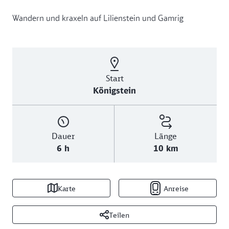
Wandern und kraxeln auf Lilienstein und Gamrig
Start
Königstein
Dauer
Länge
6 h
10 km
Karte
Anreise
Teilen