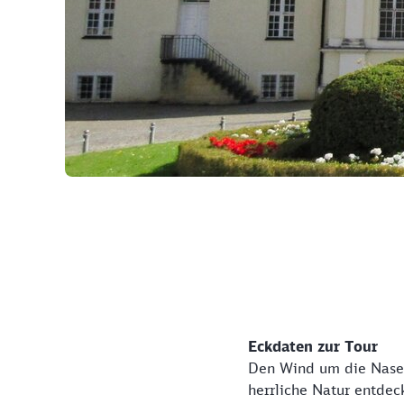
©
Eckdaten zur Tour
Den Wind um die Nase w
herrliche Natur entdec