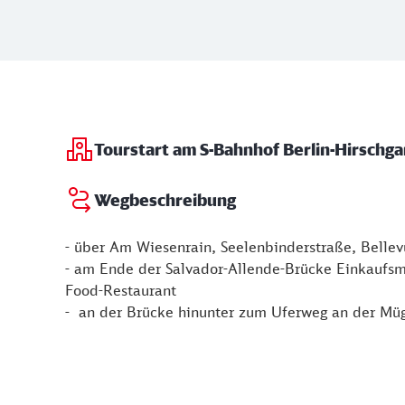
Tourstart am S-Bahnhof Berlin-Hirsch
Wegbeschreibung
- über Am Wiesenrain, Seelenbinderstraße, Bellev
- am Ende der Salvador-Allende-Brücke Einkaufsm
Food-Restaurant
- an der Brücke hinunter zum Uferweg an der Müg