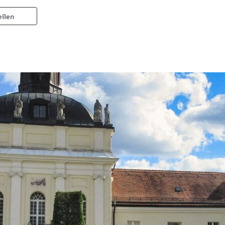
eilen