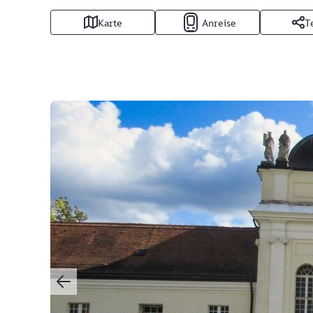
Karte
Anreise
T