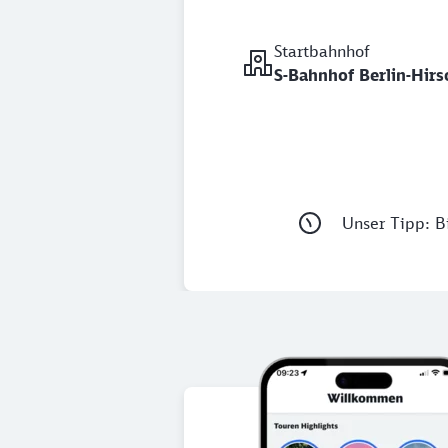
Startbahnhof
S-Bahnhof Berlin-Hir
Unser Tipp: Bi