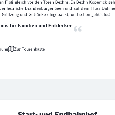
n Floß gleich vor den Toren Berlins. In Berlin-Köpenick geh
ber herrliche Brandenburger Seen und auf dem Fluss Dahme
Grillzeug und Getränke eingepackt, und schon geht’s los!
bnis für Familien und Entdecker
bung
Zur Tourenkarte
Start- und Endbahnhof