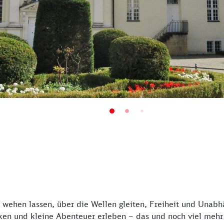
ehen lassen, über die Wellen gleiten, Freiheit und Unabhä
ken und kleine Abenteuer erleben – das und noch viel mehr 