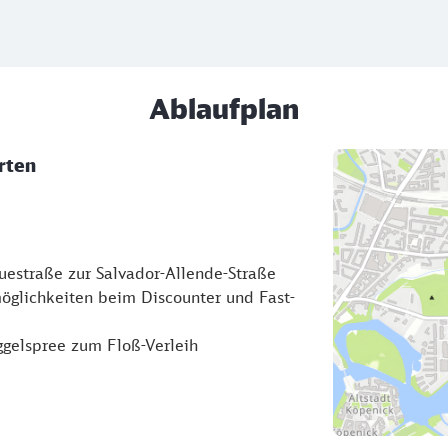
Ablaufplan
garten
uestraße zur Salvador-Allende-Straße
öglichkeiten beim Discounter und Fast-
gelspree zum Floß-Verleih