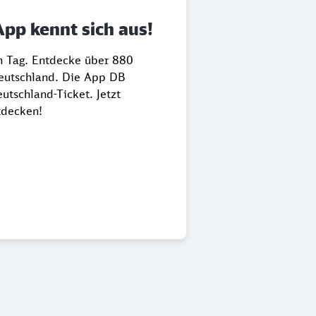
App kennt sich aus!
en Tag. Entdecke über 880
Deutschland. Die App DB
utschland-Ticket. Jetzt
tdecken!