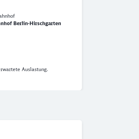
ahnhof
hnhof Berlin-Hirschgarten
erwartete Auslastung.