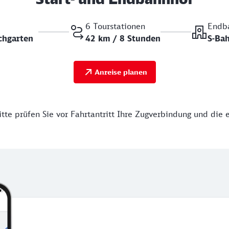
6 Tourstationen
Endb
schgarten
42 km / 8 Stunden
S-Ba
Anreise planen
tte prüfen Sie vor Fahrtantritt Ihre Zugverbindung und die 