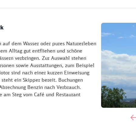
ck
n auf dem Wasser oder pures Naturerleben
em Alltag gut entfliehen und schöne
ssern verbringen. Zur Auswahl stehen
rsonen sowie Ausstattungen, zum Beispiel
otor sind nach einer kurzen Einweisung
e steht ein Skipper bereit. Buchungen
, Abrechnung Benzin nach Verbrauch.
ke am Steg vom Café und Restaurant