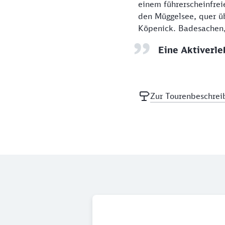
einem führerscheinfreie
den Müggelsee, quer ü
Köpenick. Badesachen, 
Eine Aktiverle
Zur Tourenbeschrei