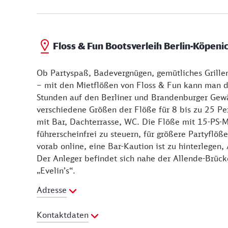
Floss & Fun Bootsverleih Berlin-Köpeni
Ob Partyspaß, Badevergnügen, gemütliches Grille
– mit den Mietflößen von Floss & Fun kann man d
Stunden auf den Berliner und Brandenburger Gewä
verschiedene Größen der Flöße für 8 bis zu 25 Pe
mit Bar, Dachterrasse, WC. Die Flöße mit 15-PS-M
führerscheinfrei zu steuern, für größere Partyflöß
vorab online, eine Bar-Kaution ist zu hinterlegen
Der Anleger befindet sich nahe der Allende-Brüc
„Evelin’s“.
Adresse
Kontaktdaten