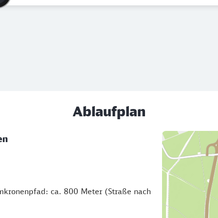
Ablaufplan
en
kronenpfad: ca. 800 Meter (Straße nach