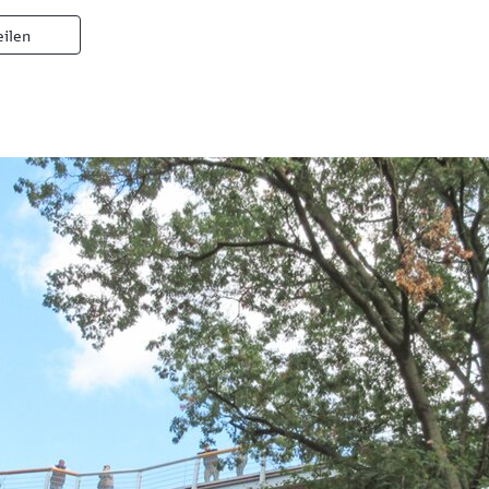
eilen