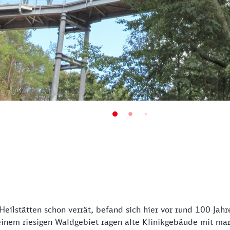
eilstätten schon verrät, befand sich hier vor rund 100 Jahr
einem riesigen Waldgebiet ragen alte Klinikgebäude mit mar