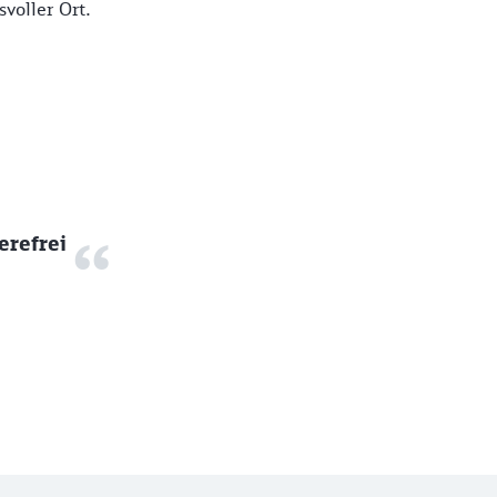
voller Ort.
erefrei