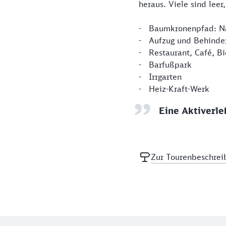
heraus. Viele sind lee
- Baumkronenpfad: Na
- Aufzug und Behinde
- Restaurant, Café, Bi
- Barfußpark
- Irrgarten
- Heiz-Kraft-Werk
Eine Aktiverle
Zur Tourenbeschrei