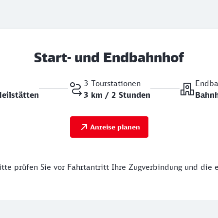
Start- und Endbahnhof
3 Tourstationen
Endba
eilstätten
3 km / 2 Stunden
Bahnh
Anreise planen
tte prüfen Sie vor Fahrtantritt Ihre Zugverbindung und die 