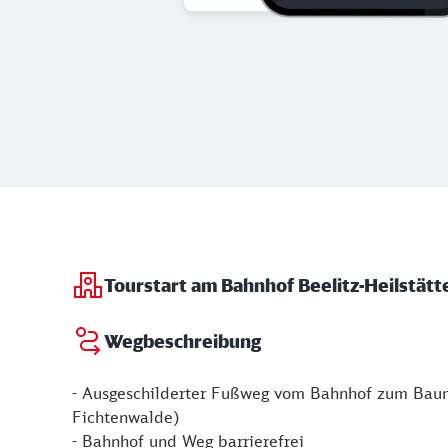
Tourstart am Bahnhof Beelitz-Heilstätt
Wegbeschreibung
- Ausgeschilderter Fußweg vom Bahnhof zum Baum
Fichtenwalde)
- Bahnhof und Weg barrierefrei