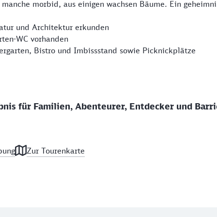
r, manche morbid, aus einigen wachsen Bäume. Ein geheimnis
tur und Architektur erkunden
rten-WC vorhanden
ergarten, Bistro und Imbissstand sowie Picknickplätze
bnis für Familien, Abenteurer, Entdecker und Barri
bung
Zur Tourenkarte