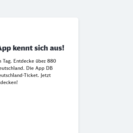
App kennt sich aus!
en Tag. Entdecke über 880
Deutschland. Die App DB
utschland-Ticket. Jetzt
tdecken!