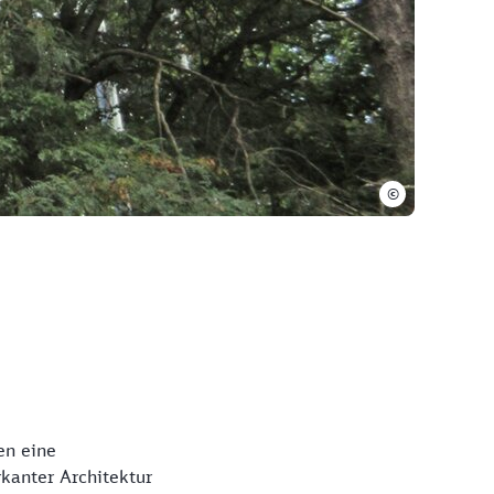
©
en eine
kanter Architektur