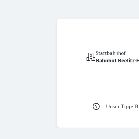
Startbahnhof
Bahnhof Beelitz-H
Unser Tipp: Bi