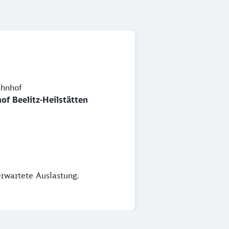
hnhof
of Beelitz-Heilstätten
erwartete Auslastung.