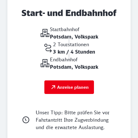
Start- und Endbahnhof
Startbahnhof
Potsdam, Volkspark
2 Tourstationen
3 km / 4 Stunden
Endbahnhof
Potsdam, Volkspark
Anreise planen
Unser Tipp: Bitte prüfen Sie vor
Fahrtantritt Ihre Zugverbindung
und die erwartete Auslastung.