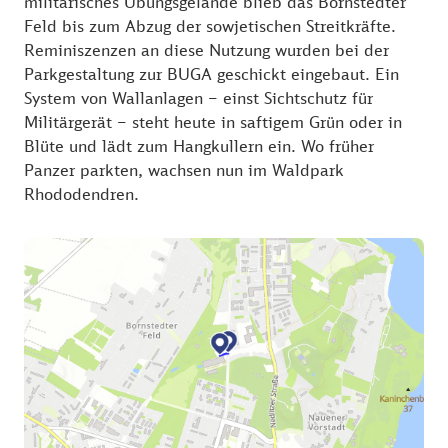
militärisches Übungsgelände blieb das Bornstedter
Feld bis zum Abzug der sowjetischen Streitkräfte.
Reminiszenzen an diese Nutzung wurden bei der
Parkgestaltung zur BUGA geschickt eingebaut. Ein
System von Wallanlagen – einst Sichtschutz für
Militärgerät – steht heute in saftigem Grün oder in
Blüte und lädt zum Hangkullern ein. Wo früher
Panzer parkten, wachsen nun im Waldpark
Rhododendren.