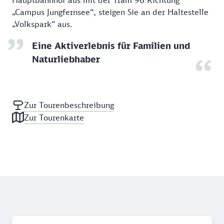
Hauptbahnhof aus mit der Tram 96 Richtung
„Campus Jungfernsee“, steigen Sie an der Haltestelle
„Volkspark“ aus.
Eine Aktiverlebnis für Familien und
Naturliebhaber
Zur Tourenbeschreibung
Zur Tourenkarte