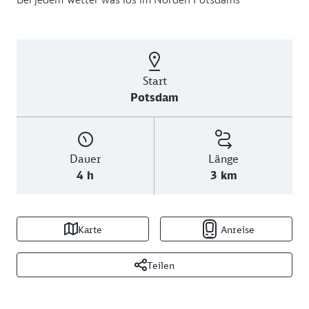
Start
Potsdam
Dauer
Länge
4 h
3 km
Karte
Anreise
Teilen