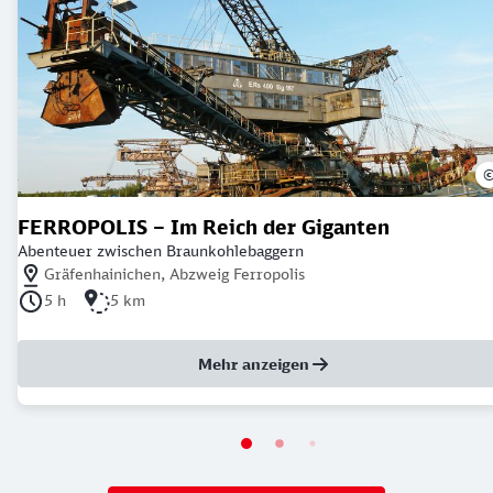
FERROPOLIS – Im Reich der Giganten
Abenteuer zwischen Braunkohlebaggern
Nächstgelegener Bahnhof: Gräfenhainichen, Abzweig Ferropolis
Gräfenhainichen, Abzweig Ferropolis
Dauer der Tour: 5 Stunden
Länge der Tour: 5 Kilometer
5 h
5 km
Mehr anzeigen