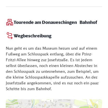
Kunstschaffen. Um das Museum Art.Plus reihen sich
Samstag:
11:00 - 17:00 Uhr
Skulpturen und Objekte international bedeutender
Sonntag:
11:00 - 17:00 Uhr
Künstler.
Tourende am Donaueschingen Bahnhof
Wegbeschreibung
Nun geht es um das Museum herum und auf einem
Fußweg am Schlosspark entlang, über die Prinz-
Fritzi-Allee hinweg zur Josefstraße. Es ist jedem
selbst überlassen, noch einen kleinen Abstecher in
den Schlosspark zu unternehmen, zum Beispiel, um
die kleine Schlossparkkapelle aufzusuchen. An der
Josefstraße angekommen, sind es nur noch ein paar
Schritte bis zum Bahnhof.