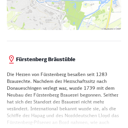
Fürstenberg Bräustüble
Die Herren von Fürstenberg besaßen seit 1283
Braurechte. Nachdem der Herrschaftssitz nach
Donaueschingen verlegt war, wurde 1739 mit dem
Neubau der Fürstenberg Brauerei begonnen. Seither
hat sich der Standort der Brauerei nicht mehr
verändert. International bekannt wurde sie, als die
Schiffe der Hapag und des Norddeutschen Lloyd das
Fürstenberg-Pilsener an Bord nahmen, wie auch