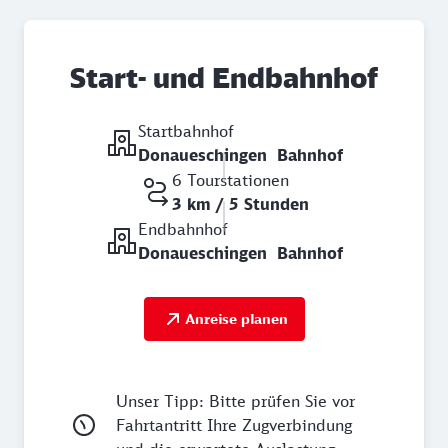
Start- und Endbahnhof
Startbahnhof
Donaueschingen Bahnhof
6 Tourstationen
3 km / 5 Stunden
Endbahnhof
Donaueschingen Bahnhof
Anreise planen
Unser Tipp: Bitte prüfen Sie vor
Fahrtantritt Ihre Zugverbindung