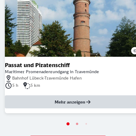
Passat und Piratenschiff
Maritimer Promenadenrundgang in Travemünde
Nächstgelegener Bahnhof: Bahnhof Lübeck-Travemünde Hafen
Bahnhof Lübeck-Travemünde Hafen
Dauer der Tour: 5 Stunden
Länge der Tour: 5 Kilometer
5 h
5 km
Mehr anzeigen