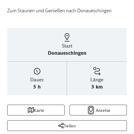
Zum Staunen und Genießen nach Donaueschingen
Start
Donaueschingen
Dauer
Länge
5 h
3 km
Karte
Anreise
Teilen