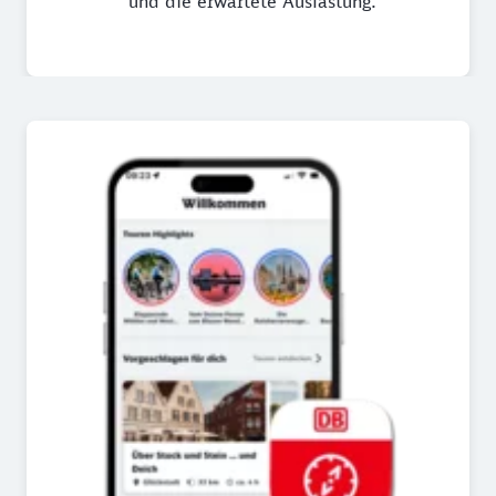
und die erwartete Auslastung.