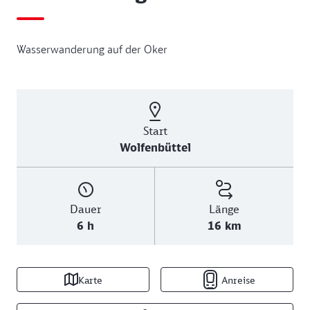
Wasserwanderung auf der Oker
Start
Wolfenbüttel
Dauer
Länge
6 h
16 km
Karte
Anreise