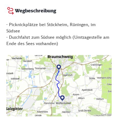
Webseite:
http://boots-touren.de/b.shtm
Wegbeschreibung
- Picknickplätze bei Stöckheim, Rüningen, im
Südsee
- Durchfahrt zum Südsee möglich (Umtragestelle am
Ende des Sees vorhanden)