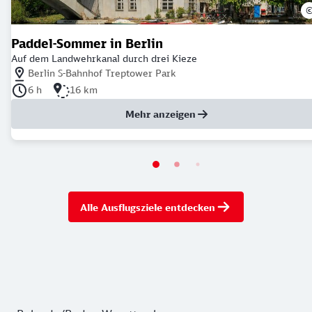
Paddel-Sommer in Berlin
Auf dem Landwehrkanal durch drei Kieze
Nächstgelegener Bahnhof: Berlin S-Bahnhof Treptower Park
Berlin S-Bahnhof Treptower Park
Dauer der Tour: 6 Stunden
Länge der Tour: 16 Kilometer
6 h
16 km
Mehr anzeigen
Alle Ausflugsziele entdecken