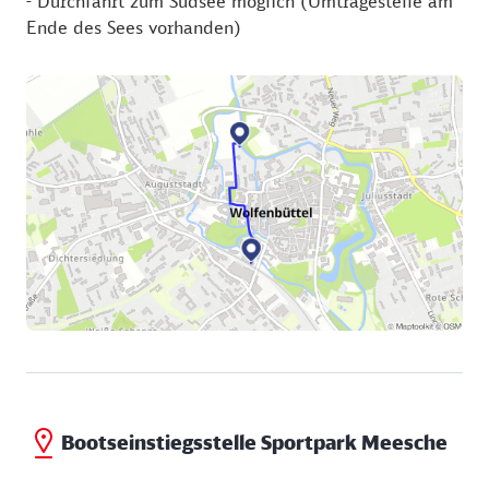
- Durchfahrt zum Südsee möglich (Umtragestelle am
Ende des Sees vorhanden)
Bootseinstiegsstelle Sportpark Meesche