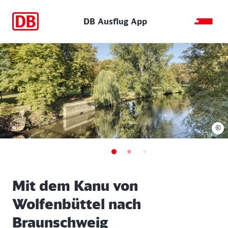
DB Ausflug App
©
Mit dem Kanu von
Wolfenbüttel nach
Braunschweig