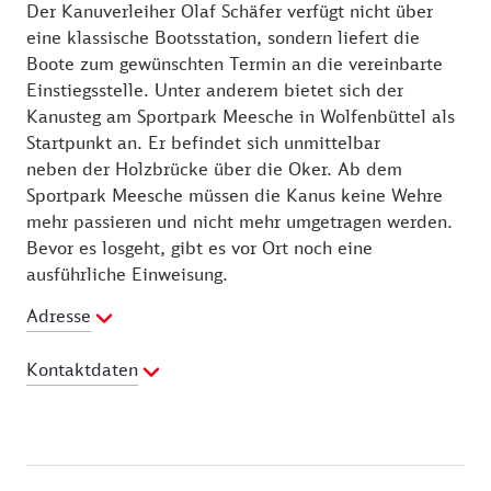
Der Kanuverleiher Olaf Schäfer verfügt nicht über
eine klassische Bootsstation, sondern liefert die
Boote zum gewünschten Termin an die vereinbarte
Einstiegsstelle. Unter anderem bietet sich der
Kanusteg am Sportpark Meesche in Wolfenbüttel als
Startpunkt an. Er befindet sich unmittelbar
neben der Holzbrücke über die Oker. Ab dem
Sportpark Meesche müssen die Kanus keine Wehre
mehr passieren und nicht mehr umgetragen werden.
Bevor es losgeht, gibt es vor Ort noch eine
ausführliche Einweisung.
Adresse
Kontaktdaten
Ansprechpartner:
Olaf Schäfer
Telefon:
0531 52925
E-Mail Adresse:
abenteuer@boots-touren.de