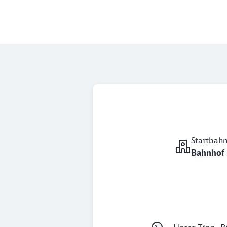
Startbah
Bahnhof 