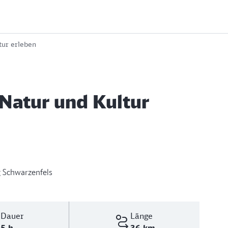
tur erleben
 Natur und Kultur
 Schwarzenfels
Dauer
Länge