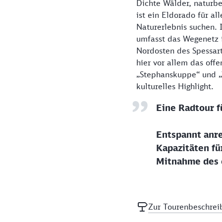
Dichte Wälder, naturbe
ist ein Eldorado für a
Naturerlebnis suchen.
umfasst das Wegenetz i
Nordosten des Spessart
hier vor allem das off
„Stephanskuppe“ und „
kulturelles Highlight.
Eine Radtour f
Entspannt anre
Kapazitäten fü
Mitnahme des e
Zur Tourenbeschrei