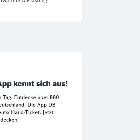
erwartete Auslastung.
App kennt sich aus!
en Tag. Entdecke über 880
Deutschland. Die App DB
utschland-Ticket. Jetzt
tdecken!