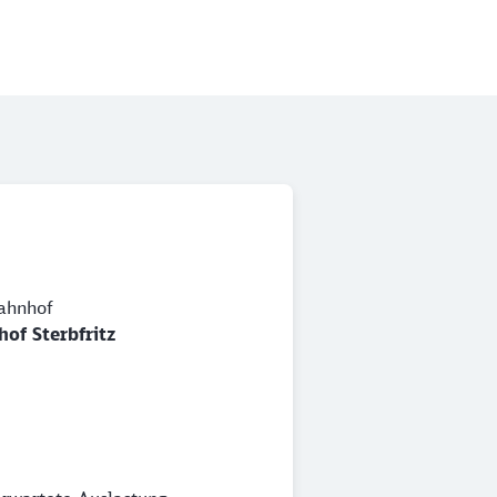
ahnhof
of Sterbfritz