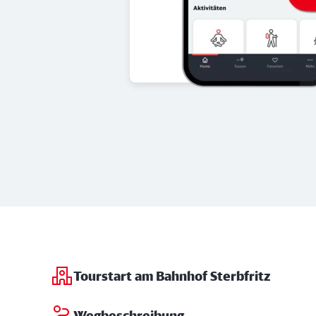
Tourstart am Bahnhof Sterbfritz
Wegbeschreibung