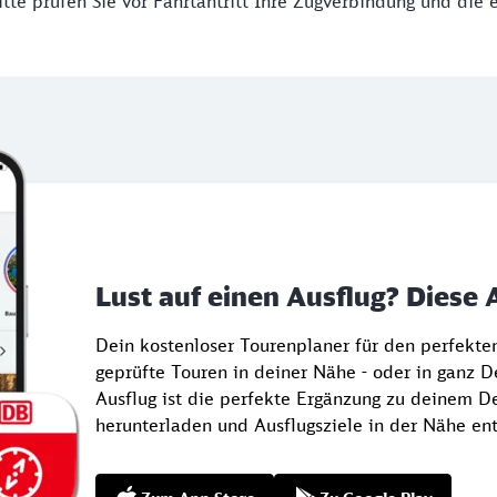
tte prüfen Sie vor Fahrtantritt Ihre Zugverbindung und die 
Lust auf einen Ausflug? Diese 
Dein kostenloser Tourenplaner für den perfekt
geprüfte Touren in deiner Nähe - oder in ganz 
Ausflug ist die perfekte Ergänzung zu deinem De
herunterladen und Ausflugsziele in der Nähe en