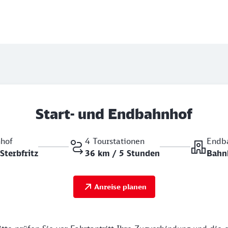
Start- und Endbahnhof
nhof
4 Tourstationen
Endb
Sterbfritz
36 km / 5 Stunden
Bahnh
Anreise planen