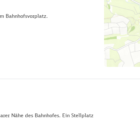
um Bahnhofsvorplatz.
barer Nähe des Bahnhofes. Ein Stellplatz