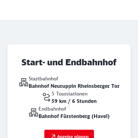
Start- und Endbahnhof
Startbahnhof
Bahnhof Neuruppin Rheinsberger Tor
5 Tourstationen
59 km / 6 Stunden
Endbahnhof
Bahnhof Fürstenberg (Havel)
Anreise planen