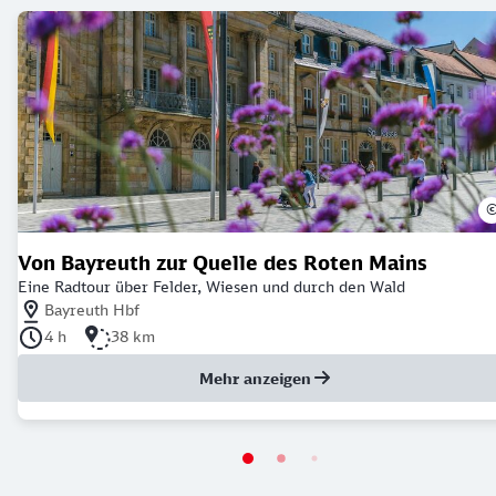
Von Bayreuth zur Quelle des Roten Mains
Eine Radtour über Felder, Wiesen und durch den Wald
Nächstgelegener Bahnhof: Bayreuth Hbf
Bayreuth Hbf
Dauer der Tour: 4 Stunden
Länge der Tour: 38 Kilometer
4 h
38 km
Mehr anzeigen