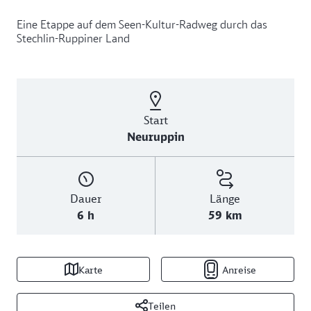
Eine Etappe auf dem Seen-Kultur-Radweg durch das
Stechlin-Ruppiner Land
Start
Neuruppin
Dauer
Länge
6 h
59 km
Karte
Anreise
Teilen