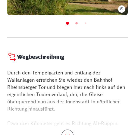
Veranstaltungen kann ein Eintrittsentgelt erhoben
©
werden.
Wegbeschreibung
Durch den Tempelgarten und entlang der
Wallanlagen erreichen Sie wieder den Bahnhof
Rheinsberger Tor und biegen hier nach links auf den
eigentlichen Tourenverlauf, der, die Gleise
überquerend nun aus der Innenstadt in nördlicher
Richtung hinausführt.
Etwa drei Kilometer geht es Richtung Alt-Ruppin.
Vor der Ortschaft biegen Sie nach links in den