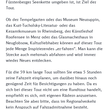
Fürstenberger Seenkette umgeben ist, ist Ziel der
Tour.
Ob der Tempelgarten oder das Museum Neuruppin,
das Kurt-Tucholsky-Literatur- oder das
Keramikmuseum in Rheinsberg, der Künstlerhof
Roofensee in Menz oder das Glasmacherhaus in
Neuglobsow, Kulturliebhaber können auf dieser Tour
jede Menge Inspirierendes „er-fahren“. Man kann die
Strecke auch mehrmals abfahren und wird immer
wieder Neues entdecken.
Für die 59 km lange Tour sollten Sie etwa 5 Stunden
reine Fahrzeit einplanen, um darüber hinaus noch
genügend Zeit für Besichtigungen zu haben. Da es
sich bei dieser Tour nicht um eine Rundtour handelt,
empfiehlt es sich, mit eigenen Rädern anzureisen.
Beachten Sie aber bitte, dass im Regionalverkehr
kein Anspruch auf Fahrradmitnahme besteht.