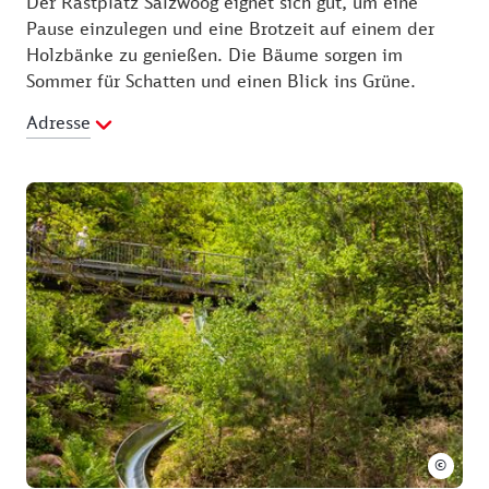
Der Rastplatz Salzwoog eignet sich gut, um eine
Pause einzulegen und eine Brotzeit auf einem der
Holzbänke zu genießen. Die Bäume sorgen im
Sommer für Schatten und einen Blick ins Grüne.
Adresse
©