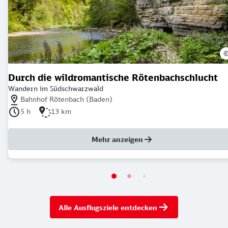
Durch die wildromantische Rötenbachschlucht
Wandern im Südschwarzwald
Nächstgelegener Bahnhof: Bahnhof Rötenbach (Baden)
Bahnhof Rötenbach (Baden)
Dauer der Tour: 5 Stunden
Länge der Tour: 13 Kilometer
5 h
13 km
Mehr anzeigen
Alle Ausflugsziele entdecken