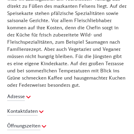
direkt zu Füßen des markanten Felsens liegt. Auf der
Speisekarte stehen pfälzische Spezialitäten sowie
saisonale Gerichte. Vor allem Fleischliebhaber
kommen auf ihre Kosten, denn die Chefin sorgt in
der Küche für frisch zubereitete Wild- und
Fleischspezialitäten, zum Beispiel Saumagen nach
Familienrezept. Aber auch Vegetarier und Veganer
müssen nicht hungrig bleiben. Für die Jüngsten gibt
es eine eigene Kinderkarte. Auf der großen Terrasse
und bei sommerlichen Temperaturen mit Blick ins
Grüne schmecken Kaffee und hausgemachter Kuchen
oder Federweiser besonders gut.
Adresse
Kontaktdaten
Ansprechpartner:
Hotel und Landgasthof am
Öffnungszeiten
Teufelstisch