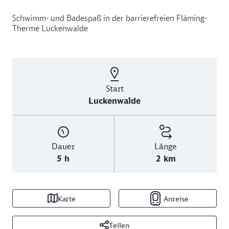
Schwimm- und Badespaß in der barrierefreien Fläming-
Therme Luckenwalde
Start
Luckenwalde
Dauer
Länge
5 h
2 km
Karte
Anreise
Teilen