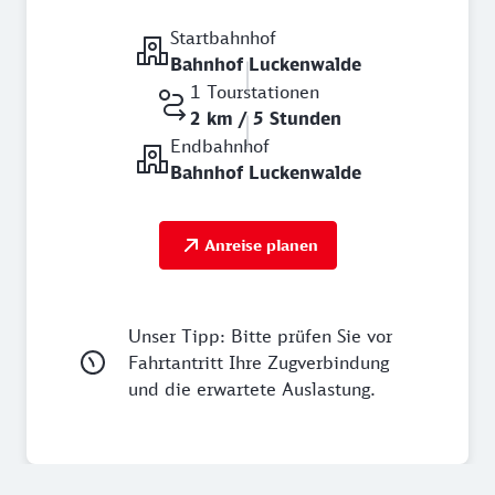
Startbahnhof
Bahnhof Luckenwalde
1 Tourstationen
2 km / 5 Stunden
Endbahnhof
Bahnhof Luckenwalde
Anreise planen
Unser Tipp: Bitte prüfen Sie vor
Fahrtantritt Ihre Zugverbindung
und die erwartete Auslastung.