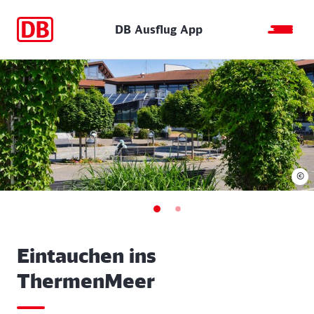
DB Ausflug App
©
Eintauchen ins
ThermenMeer