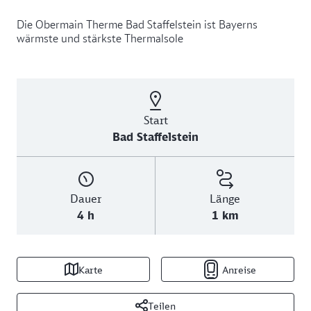
Die Obermain Therme Bad Staffelstein ist Bayerns
wärmste und stärkste Thermalsole
Start
Bad Staffelstein
Dauer
Länge
4 h
1 km
Karte
Anreise
Teilen