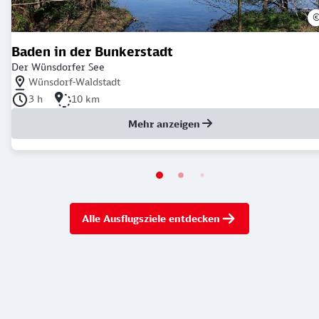
Baden in der Bunkerstadt
Der Wünsdorfer See
Nächstgelegener Bahnhof: Wünsdorf-Waldstadt
Wünsdorf-Waldstadt
Dauer der Tour: 3 Stunden
Länge der Tour: 10 Kilometer
3 h
10 km
Mehr anzeigen
Alle Ausflugsziele entdecken